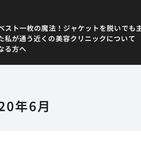
ベスト一枚の魔法！ジャケットを脱いでも
た
私が通う近くの美容クリニックについて
なる方へ
020年6月