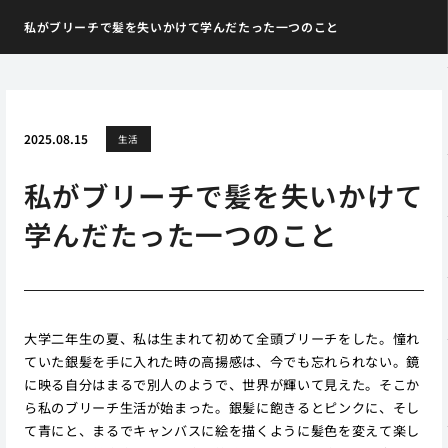
私がブリーチで髪を失いかけて学んだたった一つのこと
2025.08.15
生活
私がブリーチで髪を失いかけて
学んだたった一つのこと
大学二年生の夏、私は生まれて初めて全頭ブリーチをした。憧れ
ていた銀髪を手に入れた時の高揚感は、今でも忘れられない。鏡
に映る自分はまるで別人のようで、世界が輝いて見えた。そこか
ら私のブリーチ生活が始まった。銀髪に飽きるとピンクに、そし
て青にと、まるでキャンバスに絵を描くように髪色を変えて楽し