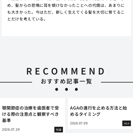
め、髪からの悲鳴に耳を傾けなかったことへの代償は、あまりに
も大きかった。今はただ、新しく生えてくる髪を大切に育てるこ
とだけを考えている。
RECOMMEND
おすすめ記事一覧
顎関節症の治療を歯医者で受
AGAの進行を止める方法と始
ける際の注意点と観察すべき
めるタイミング
基準
2026.07.09
AGA
2026.07.29
知識