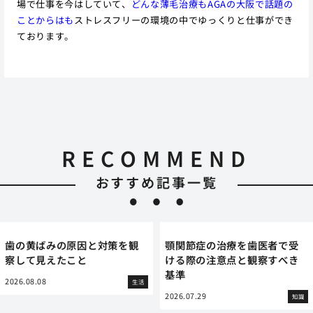
場で仕事を今はしていて、
どんな薄毛治療もAGAの大阪で話題の
ことからはも
ストレスフリーの環境の中でゆっくりと仕事ができ
ております。
RECOMMEND
おすすめ記事一覧
歯の黄ばみの原因と対策を観
顎関節症の治療を歯医者で受
察して見えたこと
ける際の注意点と観察すべき
基準
2026.08.08
生活
2026.07.29
知識