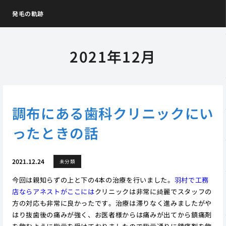
発毛の軌跡
2021年12月
調布にある歯科クリニックにい
ったときの話
2021.12.24
未分類
今回は親知らずの上と下の4本の治療を行いました。
羽村で工務
店ならアネストがここには
クリニックは非常に綺麗でスタッフの
方の対応も非常に良かったです。治療は滞りなく進みましたがや
はり抜歯後の痛みが強く、お医者様からは痛みが出てから鎮痛剤